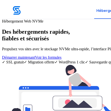
Héberg
Hébergement Web NVMe
Des hébergements rapides,
fiables et sécurisés
Propulsez vos sites avec le stockage NVMe ultra-rapide, l’interface Pl
Démarrer maintenant
Voir les formules
✓ SSL gratuit
✓ Migration offerte
✓ WordPress 1 clic
✓ Sauvegarde q