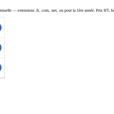
nuelle — extensions .fr, .com, .net, .eu pour la 1ère année. Prix HT, f