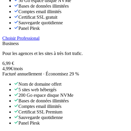
50 Go espace disque NVMe
Bases de données illimitées
Comptes email illimités
Certificat SSL gratuit
Sauvegarde quotidienne
Panel Plesk
Choisir Professional
Business
Pour les agences et les sites à très fort trafic.
6,99 €
4,99
€
/mois
Facturé annuellement · Économisez 29 %
Nom de domaine offert
5 sites web hébergés
200 Go espace disque NVMe
Bases de données illimitées
Comptes email illimités
Certificat SSL Premium
Sauvegarde quotidienne
Panel Plesk