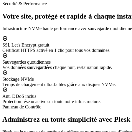
Sécurité & Performance
Votre site, protégé et rapide à chaque insta
Infrastructure NVMe haute performance avec sauvegarde quotidienne a
SSL Let's Encrypt gratuit
Certificat HTTPS activé en 1 clic pour tous vos domaines.
Sauvegardes quotidiennes
Vos données sauvegardées chaque nuit, restauration rapide.
Stockage NVMe
Temps de chargement ultra-faibles grâce aux disques NVMe.
Anti-DDoS inclus
Protection réseau active sur toute notre infrastructure.
Panneau de Contrôle
Administrez en toute simplicité avec Plesk
Plesk est le panneau de gestion de référence pour vos espaces d’héb