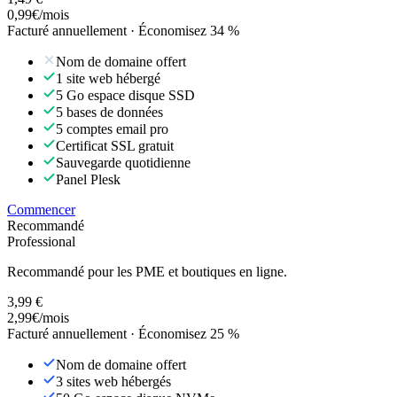
0,99
€
/mois
Facturé annuellement · Économisez 34 %
Nom de domaine offert
1 site web hébergé
5 Go espace disque SSD
5 bases de données
5 comptes email pro
Certificat SSL gratuit
Sauvegarde quotidienne
Panel Plesk
Commencer
Recommandé
Professional
Recommandé pour les PME et boutiques en ligne.
3,99 €
2,99
€
/mois
Facturé annuellement · Économisez 25 %
Nom de domaine offert
3 sites web hébergés