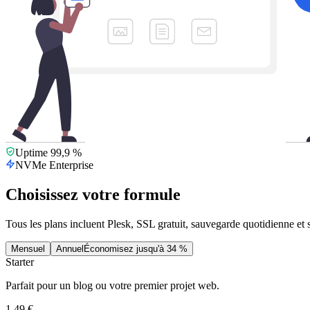
Uptime 99,9 %
NVMe Enterprise
Choisissez votre formule
Tous les plans incluent Plesk, SSL gratuit, sauvegarde quotidienne et 
Mensuel
Annuel
Économisez jusqu'à 34 %
Starter
Parfait pour un blog ou votre premier projet web.
1,49 €