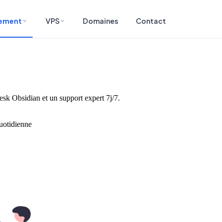
ement
VPS
Domaines
Contact
esk Obsidian et un support expert 7j/7.
uotidienne