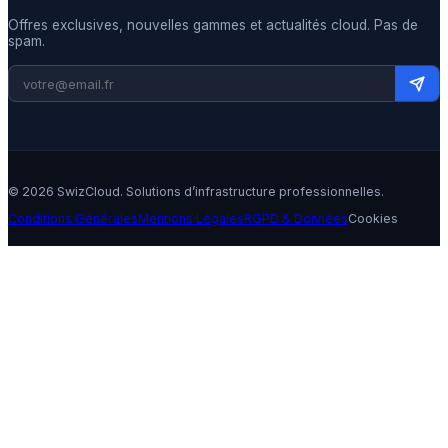
Offres exclusives, nouvelles gammes et actualités cloud. Pas de
spam.
© 2026 SwizCloud. Solutions d’infrastructure professionnelles.
Conditions Générales
Mentions Légales
RGPD & Données
Cookies