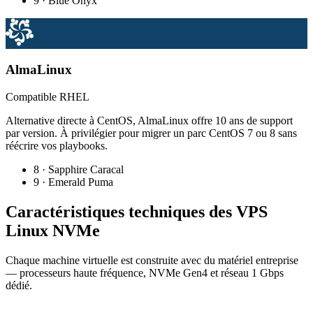
9 · Blue Onyx
AlmaLinux
Compatible RHEL
Alternative directe à CentOS, AlmaLinux offre 10 ans de support
par version. À privilégier pour migrer un parc CentOS 7 ou 8 sans
réécrire vos playbooks.
8 · Sapphire Caracal
9 · Emerald Puma
Caractéristiques techniques des VPS
Linux NVMe
Chaque machine virtuelle est construite avec du matériel entreprise
— processeurs haute fréquence, NVMe Gen4 et réseau 1 Gbps
dédié.