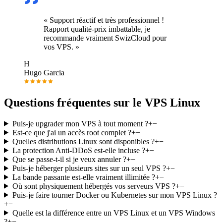
« Support réactif et très professionnel !
Rapport qualité-prix imbattable, je
recommande vraiment SwizCloud pour
vos VPS. »
H
Hugo Garcia
Questions fréquentes sur le VPS Linux
Puis-je upgrader mon VPS à tout moment ?
+
−
Est-ce que j'ai un accès root complet ?
+
−
Quelles distributions Linux sont disponibles ?
+
−
La protection Anti-DDoS est-elle incluse ?
+
−
Que se passe-t-il si je veux annuler ?
+
−
Puis-je héberger plusieurs sites sur un seul VPS ?
+
−
La bande passante est-elle vraiment illimitée ?
+
−
Où sont physiquement hébergés vos serveurs VPS ?
+
−
Puis-je faire tourner Docker ou Kubernetes sur mon VPS Linux ?
+
−
Quelle est la différence entre un VPS Linux et un VPS Windows
?
+
−