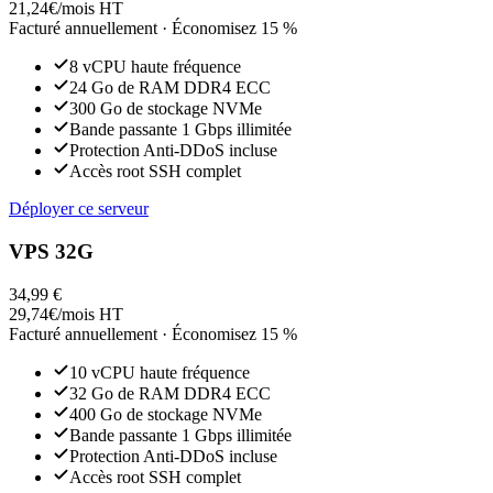
21,24
€
/mois HT
Facturé annuellement · Économisez 15 %
8 vCPU
haute fréquence
24 Go
de RAM DDR4 ECC
300 Go
de stockage NVMe
Bande passante 1 Gbps illimitée
Protection Anti-DDoS incluse
Accès root SSH complet
Déployer ce serveur
VPS 32G
34,99 €
29,74
€
/mois HT
Facturé annuellement · Économisez 15 %
10 vCPU
haute fréquence
32 Go
de RAM DDR4 ECC
400 Go
de stockage NVMe
Bande passante 1 Gbps illimitée
Protection Anti-DDoS incluse
Accès root SSH complet