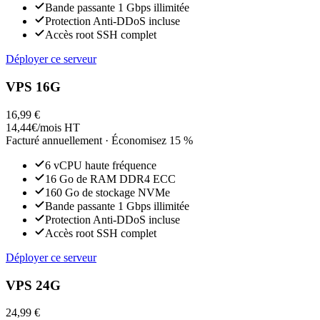
Bande passante 1 Gbps illimitée
Protection Anti-DDoS incluse
Accès root SSH complet
Déployer ce serveur
VPS 16G
16,99 €
14,44
€
/mois HT
Facturé annuellement · Économisez 15 %
6 vCPU
haute fréquence
16 Go
de RAM DDR4 ECC
160 Go
de stockage NVMe
Bande passante 1 Gbps illimitée
Protection Anti-DDoS incluse
Accès root SSH complet
Déployer ce serveur
VPS 24G
24,99 €