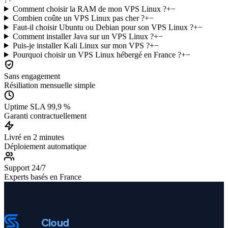
Comment choisir la RAM de mon VPS Linux ?
+
−
Combien coûte un VPS Linux pas cher ?
+
−
Faut-il choisir Ubuntu ou Debian pour son VPS Linux ?
+
−
Comment installer Java sur un VPS Linux ?
+
−
Puis-je installer Kali Linux sur mon VPS ?
+
−
Pourquoi choisir un VPS Linux hébergé en France ?
+
−
Sans engagement
Résiliation mensuelle simple
Uptime SLA 99,9 %
Garanti contractuellement
Livré en 2 minutes
Déploiement automatique
Support 24/7
Experts basés en France
Swiz
Cloud