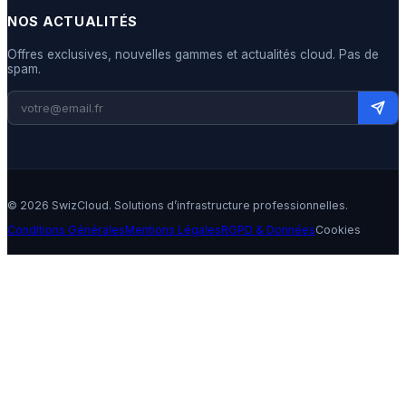
NOS ACTUALITÉS
Offres exclusives, nouvelles gammes et actualités cloud. Pas de
spam.
© 2026 SwizCloud. Solutions d’infrastructure professionnelles.
Conditions Générales
Mentions Légales
RGPD & Données
Cookies