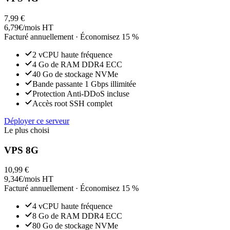
7,99 €
6,79
€
/mois HT
Facturé annuellement · Économisez 15 %
2 vCPU
haute fréquence
4 Go
de RAM DDR4 ECC
40 Go
de stockage NVMe
Bande passante 1 Gbps illimitée
Protection Anti-DDoS incluse
Accès root SSH complet
Déployer ce serveur
Le plus choisi
VPS 8G
10,99 €
9,34
€
/mois HT
Facturé annuellement · Économisez 15 %
4 vCPU
haute fréquence
8 Go
de RAM DDR4 ECC
80 Go
de stockage NVMe