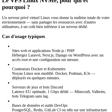
Le VPS Linux NVMe, pour qui et
pourquoi ?
Un serveur privé virtuel Linux vous donne la maîtrise totale de votre
environnement — sans partager les ressources avec d'autres
utilisateurs, à un coût bien inférieur à un serveur dédié.
Cas d'usage typiques
Sites web et applications Node.js / PHP
Hébergez Laravel, Next.js, Django ou WordPress avec un
accès root et une configuration sur mesure.
Conteneurs Docker et Kubernetes
Noyau Linux non modifié. Docker, Podman, K3s —
déployés en quelques minutes.
Serveurs de jeux et bots Discord
Latence EU optimale, 1 Gbps dédié — Minecraft, Valheim,
bots Telegram sans lag.
Bases de données et outils DevOps
PostgreSQL, Redis, GitLab CI ou n8n sur une infrastructure