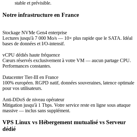
stable et prévisible.
Notre infrastructure en France
Stockage NVMe Gen4 enterprise
Lectures jusqu'à 7 000 Mo/s — 10× plus rapide que le SATA. Idéal
bases de données et I/O-intensif.
vCPU dédiés haute fréquence
Cœurs réservés exclusivement à votre VM — aucun partage CPU.
Performances constantes.
Datacenter Tier-III en France
100% européen. RGPD natif, données souveraines, latence optimale
pour vos utilisateurs.
Anti-DDoS de niveau opérateur
Mitigation jusqu'à 1 Tbps. Votre service reste en ligne sous attaque
massive — inclus sans supplément.
VPS Linux vs Hébergement mutualisé vs Serveur
dédié