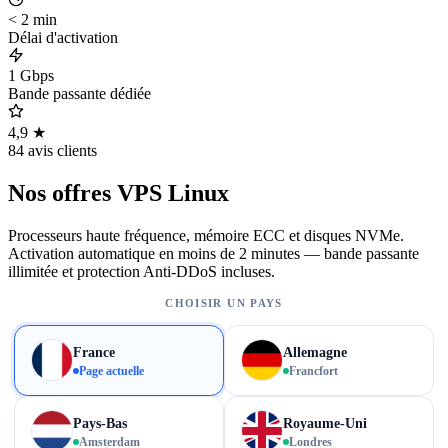
< 2 min
Délai d'activation
1 Gbps
Bande passante dédiée
4,9 ★
84 avis clients
Nos offres VPS Linux
Processeurs haute fréquence, mémoire ECC et disques NVMe.
Activation automatique en moins de 2 minutes — bande passante
illimitée et protection Anti-DDoS incluses.
CHOISIR UN PAYS
France
Allemagne
Page actuelle
Francfort
Pays-Bas
Royaume-Uni
Amsterdam
Londres