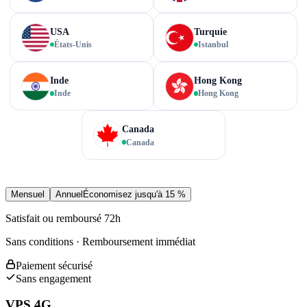
USA
Turquie
États-Unis
Istanbul
Inde
Hong Kong
Inde
Hong Kong
Canada
Canada
Mensuel
Annuel
Économisez jusqu'à 15 %
Satisfait ou remboursé 72h
Sans conditions · Remboursement immédiat
Paiement sécurisé
Sans engagement
VPS 4G